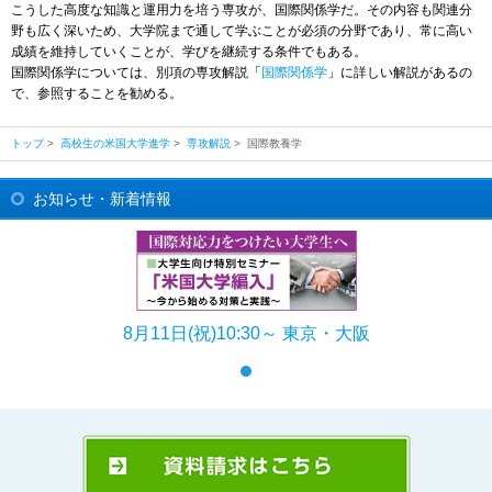
こうした高度な知識と運用力を培う専攻が、国際関係学だ。その内容も関連分
野も広く深いため、大学院まで通して学ぶことが必須の分野であり、常に高い
成績を維持していくことが、学びを継続する条件でもある。
国際関係学については、別項の専攻解説「
国際関係学
」に詳しい解説があるの
で、参照することを勧める。
トップ
>
高校生の米国大学進学
>
専攻解説
>
国際教養学
お知らせ・新着情報
8月11日(祝)10:30～ 東京・大阪