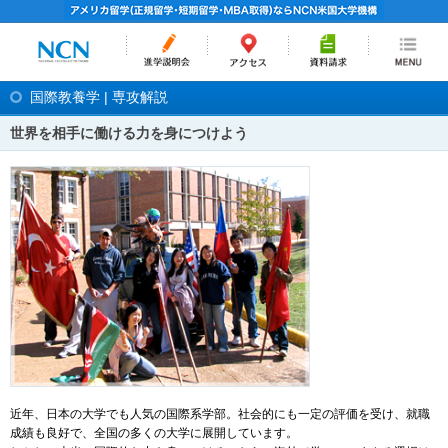
国際教養学 | 専攻解説
世界を相手に働ける力を身につけよう
近年、日本の大学でも人気の国際系学部。社会的にも一定の評価を受け、就職
成績も良好で、全国の多くの大学に展開しています。