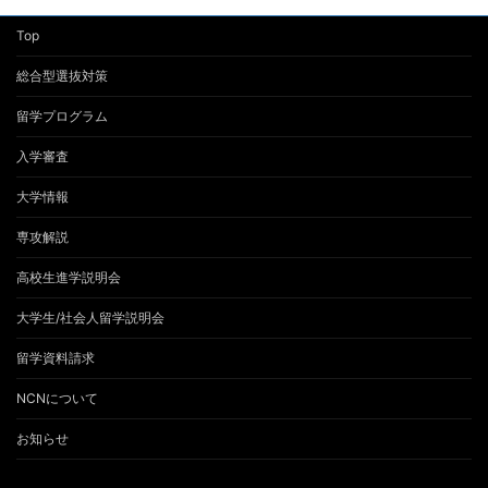
Top
総合型選抜対策
留学プログラム
入学審査
大学情報
専攻解説
高校生進学説明会
大学生/社会人留学説明会
留学資料請求
NCNについて
お知らせ