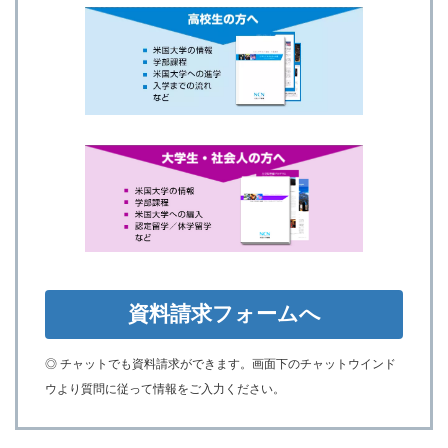
資料請求
フォームへ
◎
チャットでも資料請求ができます。画面下のチャットウインド
ウより質問に従って情報をご入力ください。