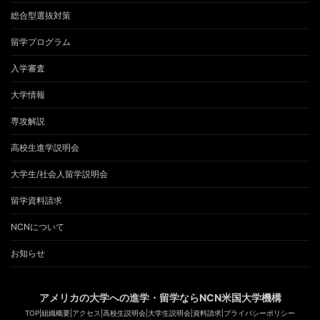
総合型選抜対策
留学プログラム
入学審査
大学情報
専攻解説
高校生進学説明会
大学生/社会人留学説明会
留学資料請求
NCNについて
お知らせ
アメリカの大学への進学・留学ならNCN米国大学機構
TOP
|
組織概要
|
アクセス
|
高校生説明会
|
大学生説明会
|
資料請求
|
プライバシーポリシー