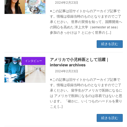
2024年2月23日
※この記事は旧サイトからのアーカイブ記事で
す。情報は収録当時のものとなりますのでご了
承ください。 世界の実情を知って、国際開発へ
の関心を高めた 洋上大学（semester at sea）
参加のきっかけは？ とにかく世界の […]
続きを読む
アメリカで小児科医として活躍｜
インタビュー
interview archives
2024年2月23日
※この記事は旧サイトからのアーカイブ記事で
す。情報は収録当時のものとなりますのでご了
承ください。 留学生がアメリカで医師になるに
は アメリカで医師になるのは容易ではないと思
います。 「確かに、いくつものハードルを乗り
こえ […]
続きを読む