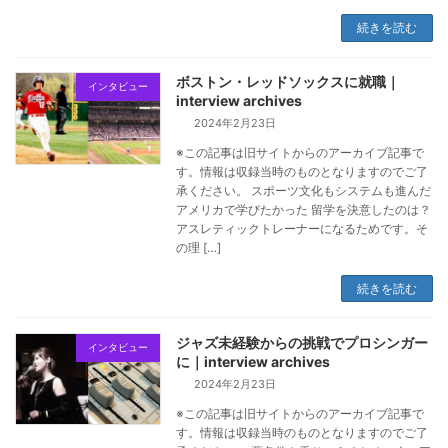
続きを読む
ボストン・レッドソックスに就職｜
インタビュー
interview archives
2024年2月23日
※この記事は旧サイトからのアーカイブ記事で
す。情報は収録当時のものとなりますのでご了
承ください。 スポーツ文化もシステムも進んだ
アメリカで学びたかった 留学を決意したのは？
アスレティックトレーナーになるためです。そ
の理 […]
続きを読む
ジャズ未経験からの挑戦でプロシンガー
インタビュー
に｜interview archives
2024年2月23日
※この記事は旧サイトからのアーカイブ記事で
す。情報は収録当時のものとなりますのでご了