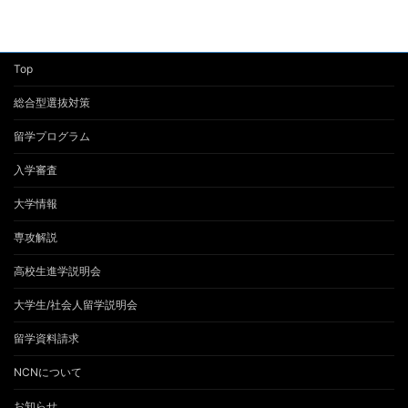
Top
総合型選抜対策
留学プログラム
入学審査
大学情報
専攻解説
高校生進学説明会
大学生/社会人留学説明会
留学資料請求
NCNについて
お知らせ